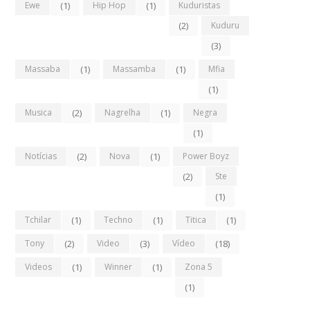
Ewe
(1)
Hip Hop
(1)
Kuduristas
(2)
Kuduru
(3)
Massaba
(1)
Massamba
(1)
Mfia
(1)
Musica
(2)
Nagrelha
(1)
Negra
(1)
Notícias
(2)
Nova
(1)
Power Boyz
(2)
Ste
(1)
Tchilar
(1)
Techno
(1)
Titica
(1)
Tony
(2)
Video
(3)
Vídeo
(18)
Videos
(1)
Winner
(1)
Zona 5
(1)