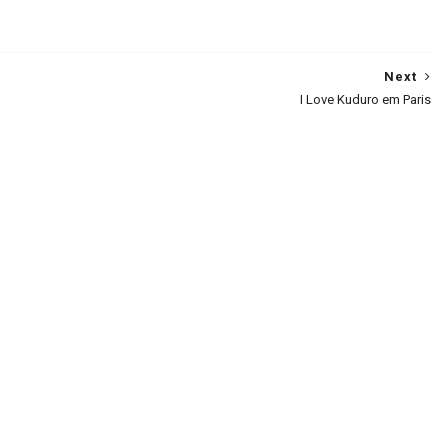
Next
I Love Kuduro em Paris