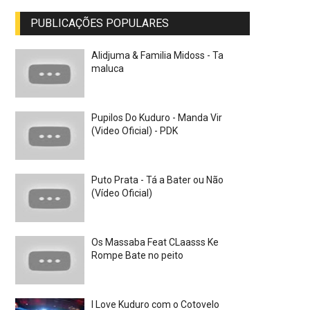
PUBLICAÇÕES POPULARES
Alidjuma & Familia Midoss - Ta
maluca
Pupilos Do Kuduro - Manda Vir
(Video Oficial) - PDK
Puto Prata - Tá a Bater ou Não
(Vídeo Oficial)
Os Massaba Feat CLaasss Ke
Rompe Bate no peito
I Love Kuduro com o Cotovelo