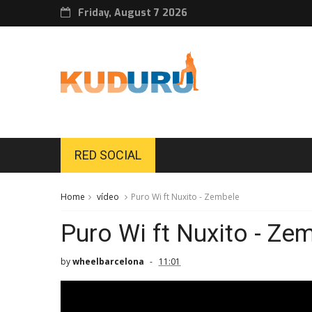
Friday, August 7 2026
RED SOCIAL
Home
vídeo
Puro Wi ft Nuxito - Zembele
Puro Wi ft Nuxito - Ze
by
wheelbarcelona
11:01