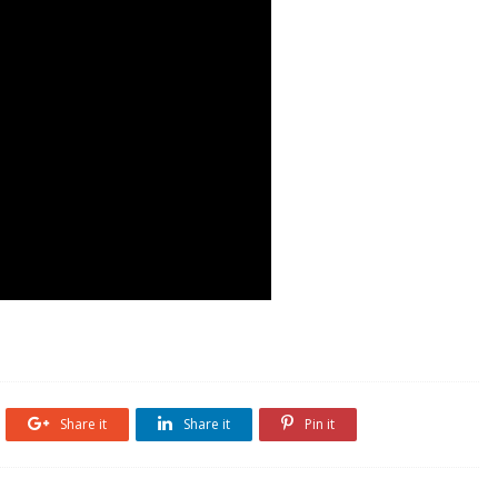
Share it
Share it
Pin it