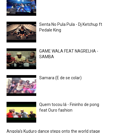
Senta No Pula Pula - Dj Ketchup ft
Pedale King
GAME WALA FEAT NAGRELHA -
SAMBA
Samara (E de se colar)
Quem tocou lá - Fininho de pong
feat Ouro fashion
Angola's Kuduro dance steps onto the world stage