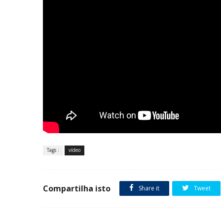
Tags :
vídeo
Compartilha isto
Share it
Tweet