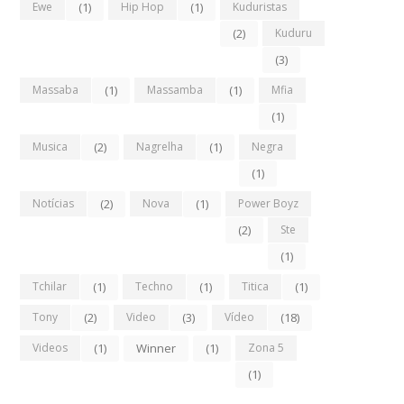
Ewe
(1)
Hip Hop
(1)
Kuduristas
(2)
Kuduru
(3)
Massaba
(1)
Massamba
(1)
Mfia
(1)
Musica
(2)
Nagrelha
(1)
Negra
(1)
Notícias
(2)
Nova
(1)
Power Boyz
(2)
Ste
(1)
Tchilar
(1)
Techno
(1)
Titica
(1)
Tony
(2)
Video
(3)
Vídeo
(18)
Videos
(1)
Winner
(1)
Zona 5
(1)