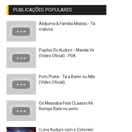
PUBLICAÇÕES POPULARES
Alidjuma & Familia Midoss - Ta
maluca
Pupilos Do Kuduro - Manda Vir
(Video Oficial) - PDK
Puto Prata - Tá a Bater ou Não
(Vídeo Oficial)
Os Massaba Feat CLaasss Ke
Rompe Bate no peito
I Love Kuduro com o Cotovelo