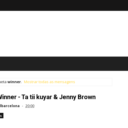
ueta
winner
.
Mostrar todas as mensagens
inner - Ta tii kuyar & Jenny Brown
lbarcelona
20:00
s