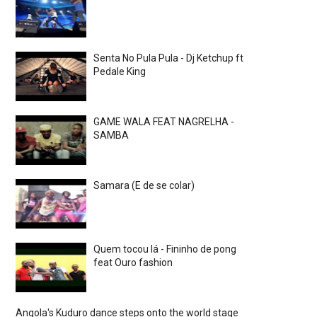
Senta No Pula Pula - Dj Ketchup ft
Pedale King
GAME WALA FEAT NAGRELHA -
SAMBA
Samara (E de se colar)
Quem tocou lá - Fininho de pong
feat Ouro fashion
Angola's Kuduro dance steps onto the world stage