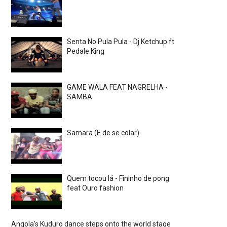
Senta No Pula Pula - Dj Ketchup ft
Pedale King
GAME WALA FEAT NAGRELHA -
SAMBA
Samara (E de se colar)
Quem tocou lá - Fininho de pong
feat Ouro fashion
Angola's Kuduro dance steps onto the world stage