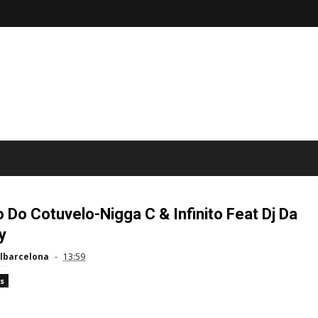
 Do Cotuvelo-Nigga C & Infinito Feat Dj Da
y
lbarcelona
13:59
s