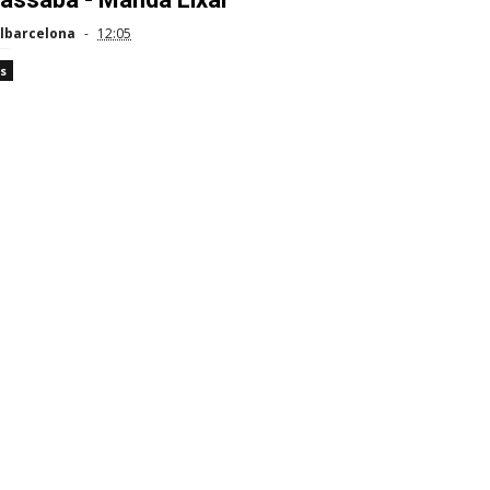
lbarcelona
12:05
s