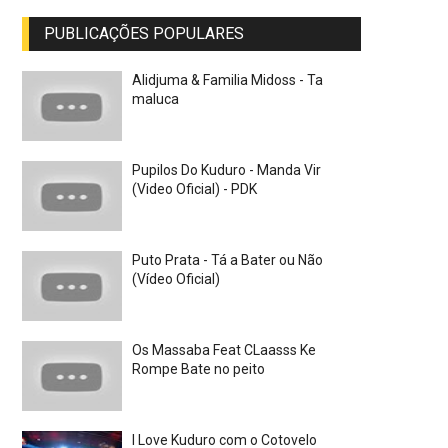
PUBLICAÇÕES POPULARES
Alidjuma & Familia Midoss - Ta
maluca
Pupilos Do Kuduro - Manda Vir
(Video Oficial) - PDK
Puto Prata - Tá a Bater ou Não
(Vídeo Oficial)
Os Massaba Feat CLaasss Ke
Rompe Bate no peito
I Love Kuduro com o Cotovelo