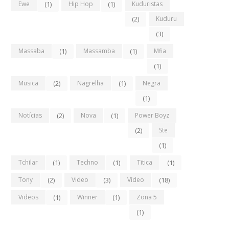
Ewe
(1)
Hip Hop
(1)
Kuduristas
(2)
Kuduru
(3)
Massaba
(1)
Massamba
(1)
Mfia
(1)
Musica
(2)
Nagrelha
(1)
Negra
(1)
Notícias
(2)
Nova
(1)
Power Boyz
(2)
Ste
(1)
Tchilar
(1)
Techno
(1)
Titica
(1)
Tony
(2)
Video
(3)
Vídeo
(18)
Videos
(1)
Winner
(1)
Zona 5
(1)