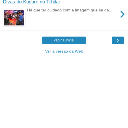
Divas do Kuduro no Tchilar
›
Há que ter cuidado com a imagem que se dá....
›
Página inicial
Ver a versão da Web