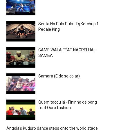
Senta No Pula Pula - Dj Ketchup ft
Pedale King
GAME WALA FEAT NAGRELHA -
SAMBA
Samara (E de se colar)
Quem tocou lá - Fininho de pong
feat Ouro fashion
Angola's Kuduro dance steps onto the world stage