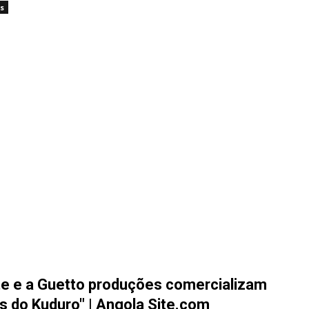
s
te e a Guetto produções comercializam
s do Kuduro" | Angola Site.com