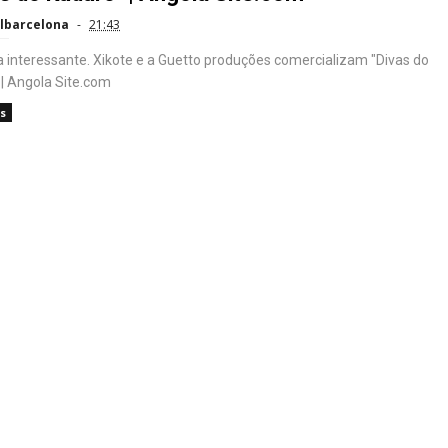
lbarcelona
21:43
va interessante. Xikote e a Guetto produções comercializam "Divas do
 | Angola Site.com
s