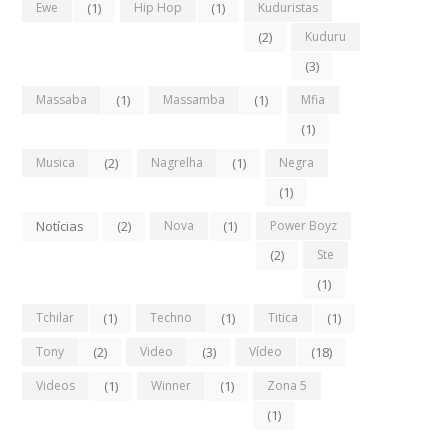
Ewe
(1)
Hip Hop
(1)
Kuduristas
(2)
Kuduru
(3)
Massaba
(1)
Massamba
(1)
Mfia
(1)
Musica
(2)
Nagrelha
(1)
Negra
(1)
Notícias
(2)
Nova
(1)
Power Boyz
(2)
Ste
(1)
Tchilar
(1)
Techno
(1)
Titica
(1)
Tony
(2)
Video
(3)
Vídeo
(18)
Videos
(1)
Winner
(1)
Zona 5
(1)