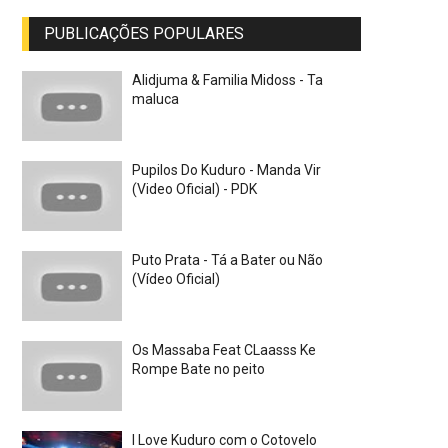
PUBLICAÇÕES POPULARES
Alidjuma & Familia Midoss - Ta
maluca
Pupilos Do Kuduro - Manda Vir
(Video Oficial) - PDK
Puto Prata - Tá a Bater ou Não
(Vídeo Oficial)
Os Massaba Feat CLaasss Ke
Rompe Bate no peito
I Love Kuduro com o Cotovelo