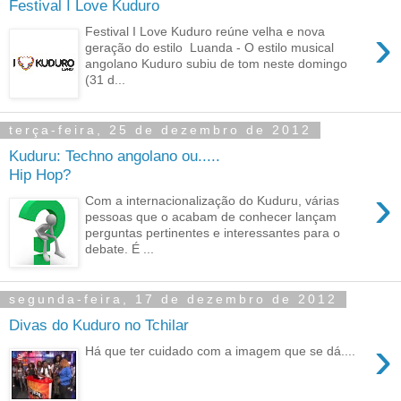
Festival I Love Kuduro
›
Festival I Love Kuduro reúne velha e nova
geração do estilo Luanda - O estilo musical
angolano Kuduro subiu de tom neste domingo
(31 d...
terça-feira, 25 de dezembro de 2012
Kuduru: Techno angolano ou.....
Hip Hop?
›
Com a internacionalização do Kuduru, várias
pessoas que o acabam de conhecer lançam
perguntas pertinentes e interessantes para o
debate. É ...
segunda-feira, 17 de dezembro de 2012
Divas do Kuduro no Tchilar
›
Há que ter cuidado com a imagem que se dá....