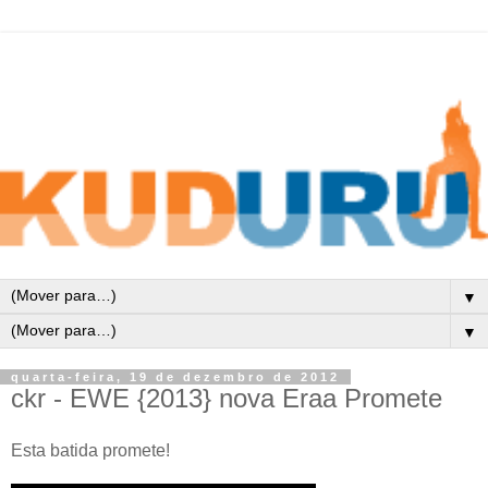
▼
▼
quarta-feira, 19 de dezembro de 2012
ckr - EWE {2013} nova Eraa Promete
Esta batida promete!