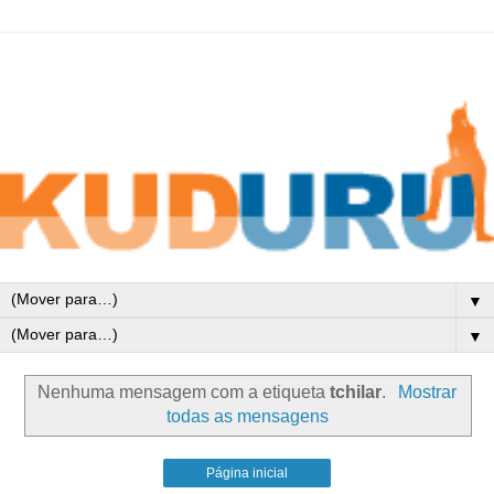
▼
▼
Nenhuma mensagem com a etiqueta
tchilar
.
Mostrar
todas as mensagens
Página inicial