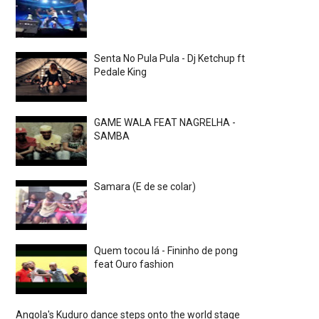
Senta No Pula Pula - Dj Ketchup ft
Pedale King
GAME WALA FEAT NAGRELHA -
SAMBA
Samara (E de se colar)
Quem tocou lá - Fininho de pong
feat Ouro fashion
Angola's Kuduro dance steps onto the world stage