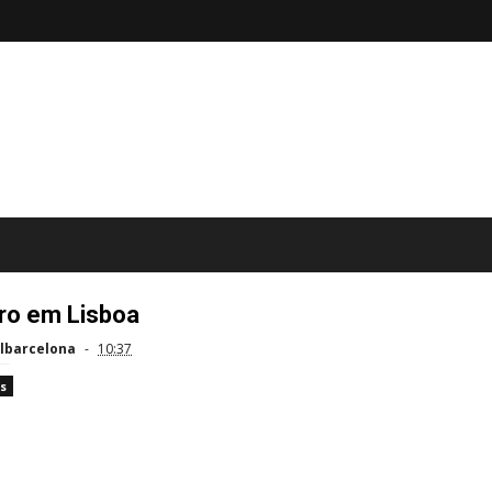
ro em Lisboa
lbarcelona
10:37
s