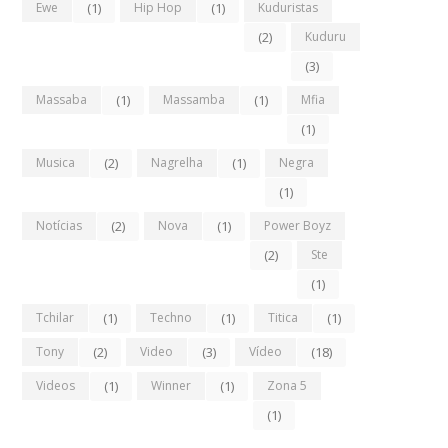
Ewe
(1)
Hip Hop
(1)
Kuduristas
(2)
Kuduru
(3)
Massaba
(1)
Massamba
(1)
Mfia
(1)
Musica
(2)
Nagrelha
(1)
Negra
(1)
Notícias
(2)
Nova
(1)
Power Boyz
(2)
Ste
(1)
Tchilar
(1)
Techno
(1)
Titica
(1)
Tony
(2)
Video
(3)
Vídeo
(18)
Videos
(1)
Winner
(1)
Zona 5
(1)