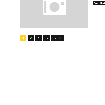
Ver Mai
1
2
3
8
Next