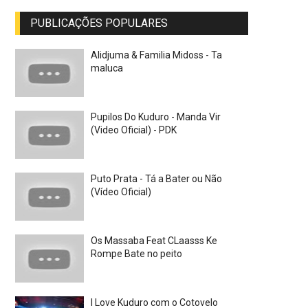
PUBLICAÇÕES POPULARES
Alidjuma & Familia Midoss - Ta
maluca
Pupilos Do Kuduro - Manda Vir
(Video Oficial) - PDK
Puto Prata - Tá a Bater ou Não
(Vídeo Oficial)
Os Massaba Feat CLaasss Ke
Rompe Bate no peito
I Love Kuduro com o Cotovelo