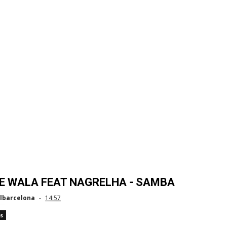
E WALA FEAT NAGRELHA - SAMBA
lbarcelona
14:57
s