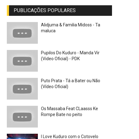
PUBLICAÇÕES POPULARES
Alidjuma & Familia Midoss - Ta
maluca
Pupilos Do Kuduro - Manda Vir
(Video Oficial) - PDK
Puto Prata - Tá a Bater ou Não
(Vídeo Oficial)
Os Massaba Feat CLaasss Ke
Rompe Bate no peito
I Love Kuduro com o Cotovelo