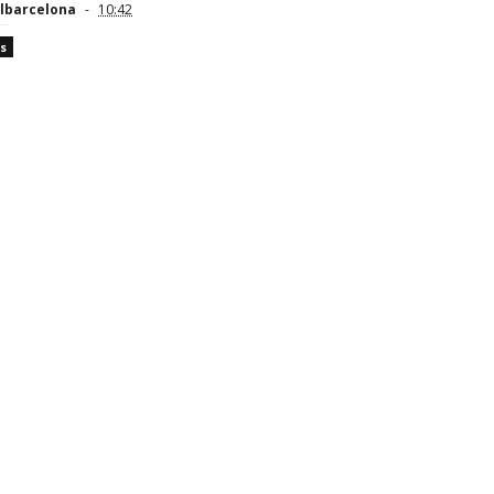
lbarcelona
10:42
s