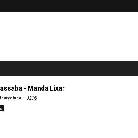
assaba - Manda Lixar
lbarcelona
12:05
s