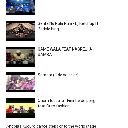
Senta No Pula Pula - Dj Ketchup ft
Pedale King
GAME WALA FEAT NAGRELHA -
SAMBA
Samara (E de se colar)
Quem tocou lá - Fininho de pong
feat Ouro fashion
Angola's Kuduro dance steps onto the world stage