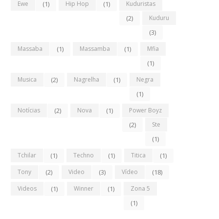
Ewe
(1)
Hip Hop
(1)
Kuduristas
(2)
Kuduru
(3)
Massaba
(1)
Massamba
(1)
Mfia
(1)
Musica
(2)
Nagrelha
(1)
Negra
(1)
Notícias
(2)
Nova
(1)
Power Boyz
(2)
Ste
(1)
Tchilar
(1)
Techno
(1)
Titica
(1)
Tony
(2)
Video
(3)
Vídeo
(18)
Videos
(1)
Winner
(1)
Zona 5
(1)